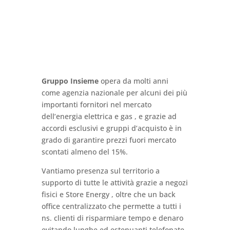
Gruppo Insieme
opera da molti anni
come agenzia nazionale per alcuni dei più
importanti fornitori nel mercato
dell’energia elettrica e gas , e grazie ad
accordi esclusivi e gruppi d’acquisto è in
grado di garantire prezzi fuori mercato
scontati almeno del 15%.
Vantiamo presenza sul territorio a
supporto di tutte le attività grazie a negozi
fisici e Store Energy , oltre che un back
office centralizzato che permette a tutti i
ns. clienti di risparmiare tempo e denaro
evitando lunghe ed estenuanti telefonate