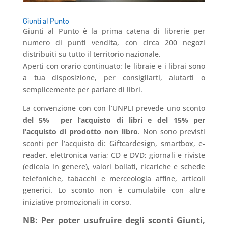
Giunti al Punto
Giunti al Punto è la prima catena di librerie per
numero di punti vendita, con circa 200 negozi
distribuiti su tutto il territorio nazionale.
Aperti con orario continuato: le libraie e i librai sono
a tua disposizione, per consigliarti, aiutarti o
semplicemente per parlare di libri.
La convenzione con con l’UNPLI prevede uno sconto
del 5% per l’acquisto di libri e del 15% per
l’acquisto di prodotto non libro
. Non sono previsti
sconti per l’acquisto di: Giftcardesign, smartbox, e-
reader, elettronica varia; CD e DVD; giornali e riviste
(edicola in genere), valori bollati, ricariche e schede
telefoniche, tabacchi e merceologia affine, articoli
generici. Lo sconto non è cumulabile con altre
iniziative promozionali in corso.
NB: Per poter usufruire degli sconti Giunti,