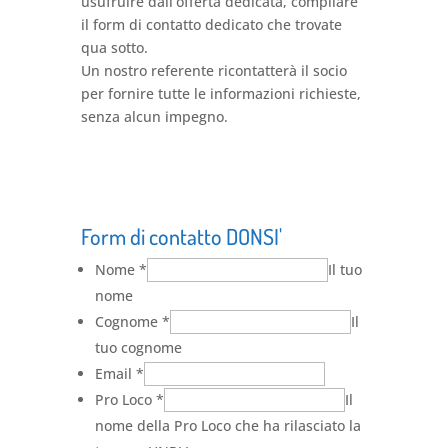
usufruire dall’offerta dedicata, compilare
il form di contatto dedicato che trovate
qua sotto.
Un nostro referente ricontatterà il socio
per fornire tutte le informazioni richieste,
senza alcun impegno.
Form di contatto DONSI'
Nome
*
Il tuo
nome
Cognome
*
Il
tuo cognome
Email
*
Pro Loco
*
Il
nome della Pro Loco che ha rilasciato la