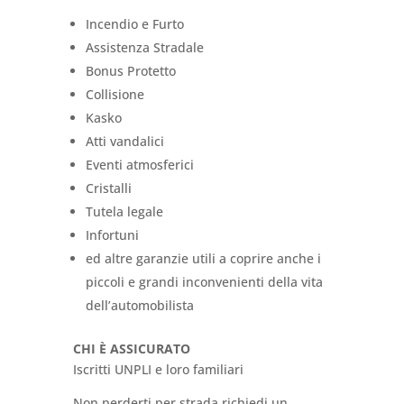
Incendio e Furto
Assistenza Stradale
Bonus Protetto
Collisione
Kasko
Atti vandalici
Eventi atmosferici
Cristalli
Tutela legale
Infortuni
ed altre garanzie utili a coprire anche i
piccoli e grandi inconvenienti della vita
dell’automobilista
CHI È ASSICURATO
Iscritti UNPLI e loro familiari
Non perderti per strada richiedi un