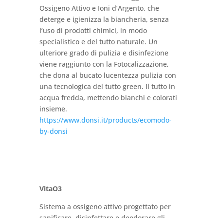
Ossigeno Attivo e Ioni d’Argento, che
deterge e igienizza la biancheria, senza
l’uso di prodotti chimici, in modo
specialistico e del tutto naturale. Un
ulteriore grado di pulizia e disinfezione
viene raggiunto con la Fotocalizzazione,
che dona al bucato lucentezza pulizia con
una tecnologica del tutto green. Il tutto in
acqua fredda, mettendo bianchi e colorati
insieme.
https://www.donsi.it/products/ecomodo-
by-donsi
VitaO3
Sistema a ossigeno attivo progettato per
sanificare, disinfettare e deodorare gli