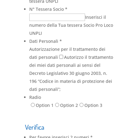
tessera UNPLI
N° Tessera Socio
*
Inserisci il
numero della Tua tessera Socio Pro Loco
UNPLI
Dati Personali
*
Autorizzazione per il trattamento dei
dati personali
Autorizzo il trattamento
dei miei dati personali ai sensi del
Decreto Legislativo 30 giugno 2003, n.
196 “Codice in materia di protezione dei
dati personali”;
Radio
Option 1
Option 2
Option 3
Verifica
Per favore inserisci 2 numeri
*