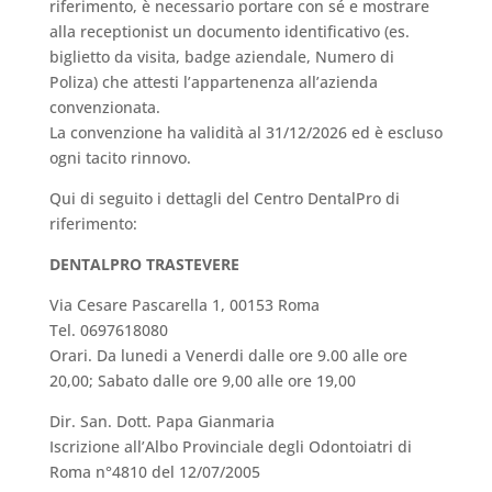
riferimento, è necessario portare con sé e mostrare
alla receptionist un documento identificativo (es.
biglietto da visita, badge aziendale, Numero di
Poliza) che attesti l’appartenenza all’azienda
convenzionata.
La convenzione ha validità al 31/12/2026 ed è escluso
ogni tacito rinnovo.
Qui di seguito i dettagli del Centro DentalPro di
riferimento:
DENTALPRO TRASTEVERE
Via Cesare Pascarella 1, 00153 Roma
Tel. 0697618080
Orari. Da lunedi a Venerdi dalle ore 9.00 alle ore
20,00; Sabato dalle ore 9,00 alle ore 19,00
Dir. San. Dott. Papa Gianmaria
Iscrizione all’Albo Provinciale degli Odontoiatri di
Roma n°4810 del 12/07/2005