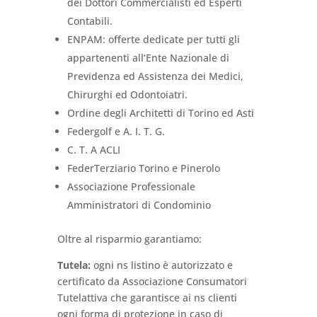
dei Dottori Commercialisti ed Esperti
Contabili.
ENPAM: offerte dedicate per tutti gli
appartenenti all’Ente Nazionale di
Previdenza ed Assistenza dei Medici,
Chirurghi ed Odontoiatri.
Ordine degli Architetti di Torino ed Asti
Federgolf e A. I. T. G.
C. T. A ACLI
FederTerziario Torino e Pinerolo
Associazione Professionale
Amministratori di Condominio
Oltre al risparmio garantiamo:
Tutela:
ogni ns listino è autorizzato e
certificato da Associazione Consumatori
Tutelattiva che garantisce ai ns clienti
ogni forma di protezione in caso di