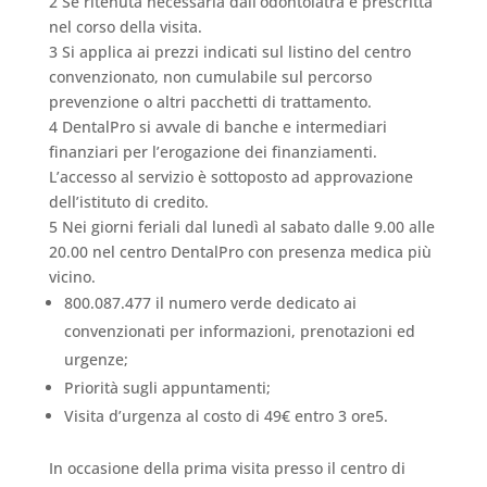
2 Se ritenuta necessaria dall’odontoiatra e prescritta
nel corso della visita.
3 Si applica ai prezzi indicati sul listino del centro
convenzionato, non cumulabile sul percorso
prevenzione o altri pacchetti di trattamento.
4 DentalPro si avvale di banche e intermediari
finanziari per l’erogazione dei finanziamenti.
L’accesso al servizio è sottoposto ad approvazione
dell’istituto di credito.
5 Nei giorni feriali dal lunedì al sabato dalle 9.00 alle
20.00 nel centro DentalPro con presenza medica più
vicino.
800.087.477 il numero verde dedicato ai
convenzionati per informazioni, prenotazioni ed
urgenze;
Priorità sugli appuntamenti;
Visita d’urgenza al costo di 49€ entro 3 ore5.
In occasione della prima visita presso il centro di