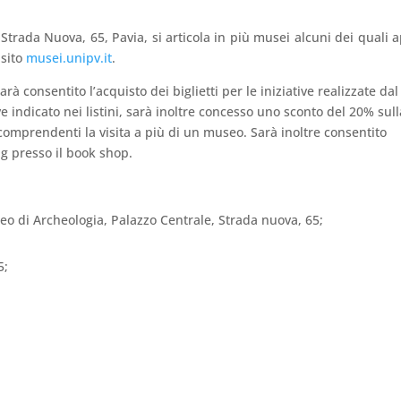
trada Nuova, 65, Pavia, si articola in più musei alcuni dei quali a
 sito
musei.unipv.it
.
rà consentito l’acquisto dei biglietti per le iniziative realizzate dal
 indicato nei listini, sarà inoltre concesso uno sconto del 20% sull
i comprendenti la visita a più di un museo. Sarà inoltre consentito
ng presso il book shop.
useo di Archeologia, Palazzo Centrale, Strada nuova, 65;
5;