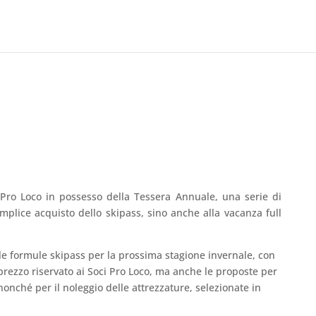
Pro Loco in possesso della Tessera Annuale, una serie di
mplice acquisto dello skipass, sino anche alla vacanza full
elle formule skipass per la prossima stagione invernale, con
l prezzo riservato ai Soci Pro Loco, ma anche le proposte per
nonché per il noleggio delle attrezzature, selezionate in