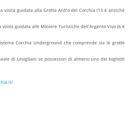
 la visita guidata alla Grotta Antro del Corchia (13 € anzichè
la visita guidata alle Miniere Turistiche dell’Argento Vivo (6 €
l Sistema Corchia Underground che comprende sia le grotte
eale di Levigliani se possessori di almeno uno dei biglietti
hia.it/