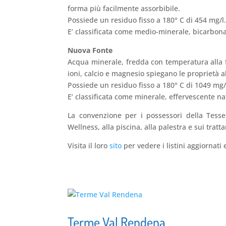
forma più facilmente assorbibile.
Possiede un residuo fisso a 180° C di 454 mg/l
E’ classificata come medio-minerale, bicarbona
Nuova Fonte
Acqua minerale, fredda con temperatura alla fo
ioni, calcio e magnesio spiegano le proprietà al
Possiede un residuo fisso a 180° C di 1049 mg/
E’ classificata come minerale, effervescente n
La convenzione per i possessori della Tesse
Wellness, alla piscina, alla palestra e sui tratt
Visita il loro
sito
per vedere i listini aggiornati 
Terme Val Rendena