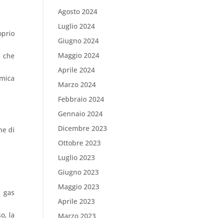
Agosto 2024
Luglio 2024
oprio
Giugno 2024
Maggio 2024
e che
Aprile 2024
imica
Marzo 2024
Febbraio 2024
Gennaio 2024
Dicembre 2023
ne di
Ottobre 2023
Luglio 2023
Giugno 2023
Maggio 2023
 gas
Aprile 2023
o, la
Marzo 2023