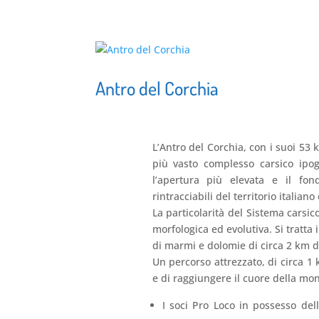
Antro del Corchia
L’Antro del Corchia, con i suoi 53 
più vasto complesso carsico ipog
l’apertura più elevata e il fon
rintracciabili del territorio italian
La particolarità del Sistema carsi
morfologica ed evolutiva. Si tratta
di marmi e dolomie di circa 2 km d
Un percorso attrezzato, di circa 1 
e di raggiungere il cuore della mo
I soci Pro Loco in possesso del