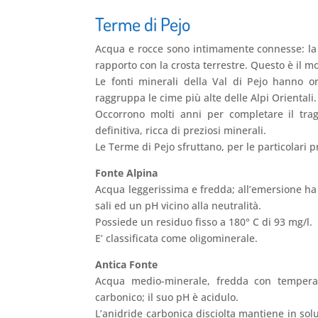
Terme di Pejo
Acqua e rocce sono intimamente connesse: la 
rapporto con la crosta terrestre. Questo è il mo
Le fonti minerali della Val di Pejo hanno o
raggruppa le cime più alte delle Alpi Orientali.
Occorrono molti anni per completare il tragi
definitiva, ricca di preziosi minerali.
Le Terme di Pejo sfruttano, per le particolari p
Fonte Alpina
Acqua leggerissima e fredda; all’emersione ha
sali ed un pH vicino alla neutralità.
Possiede un residuo fisso a 180° C di 93 mg/l.
E’ classificata come oligominerale.
Antica Fonte
Acqua medio-minerale, fredda con temperat
carbonico; il suo pH è acidulo.
L’anidride carbonica disciolta mantiene in solu