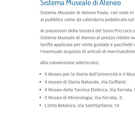
Sistema Museale di Ateneo
Sistema Museale di Ateneo Pavia, con sede in S
al pubblico come da calendario pubblicato sul
Ai possessori della tessera del Socio Pro Loco sa
Sistema Museale di Ateneo al prezzo ridotto ove
tariffa applicata per visite guidate e pacchett
l’eventuale acquisto di articoli di merchandisi
Alla convenzione aderiscono:
Il Museo per la Storia dell’Università e il M
Il museo di Storia Naturale, Via Guffanti;
Il Museo della Tecnica Elettrica, Via Ferrata, 
Il Museo di Mineralogia, Via Ferrata, 3;
L’Orto Botanico, Via Sant’Epifanio, 14