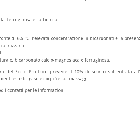
.
ta, ferruginosa e carbonica.
nte di 6,5 °C; l’elevata concentrazione in bicarbonati e la presen
calinizzanti.
l.
aturale, bicarbonato calcio-magnesiaca e ferruginosa.
ra del Socio Pro Loco prevede il 10% di sconto sull’entrata all
amenti estetici (viso e corpo) e sui massaggi.
ed i contatti per le informazioni