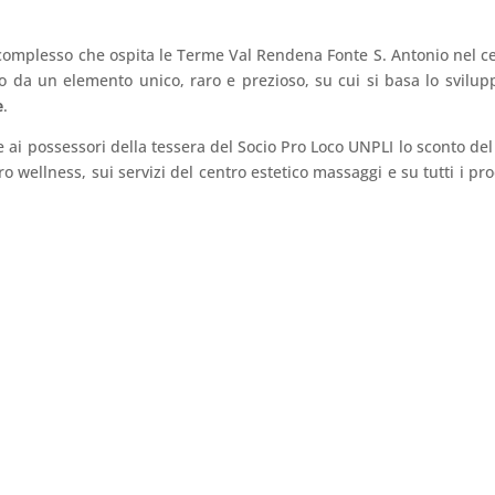
 complesso che ospita le Terme Val Rendena Fonte S. Antonio nel c
 da un elemento unico, raro e prezioso, su cui si basa lo svilup
e
.
 ai possessori della tessera del Socio Pro Loco UNPLI lo sconto de
ro wellness, sui servizi del centro estetico massaggi e su tutti i pro