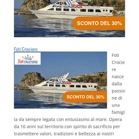
Foti Crociere
Foti
Crocie
re
nasce
dalla
passio
ne di
una
famigl
ia da sempre legata con entusiasmo al mare. Opera
da 10 anni sul territorio con spirito di sacrificio per
trasmettere valori, tradizioni e bellezza ai nostri