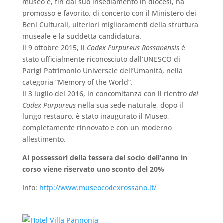
museo e, fin dal suo insediamento in diocesi, ha
promosso e favorito, di concerto con il Ministero dei
Beni Culturali, ulteriori miglioramenti della struttura
museale e la suddetta candidatura.
Il 9 ottobre 2015, il
Codex Purpureus Rossanensis
è
stato ufficialmente riconosciuto dall’UNESCO di
Parigi Patrimonio Universale dell’Umanità, nella
categoria “Memory of the World”.
Il 3 luglio del 2016, in concomitanza con il rientro
del
Codex Purpureus
nella sua sede naturale, dopo il
lungo restauro, è stato inaugurato il Museo,
completamente rinnovato e con un moderno
allestimento.
Ai possessori della tessera del socio dell’anno in
corso viene riservato uno sconto del 20%
Info:
http://www.museocodexrossano.it/