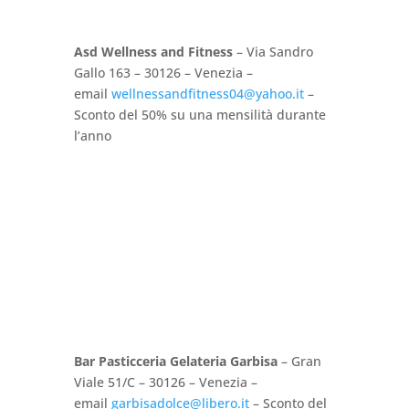
Asd Wellness and Fitness
– Via Sandro
Gallo 163 – 30126 – Venezia –
email
wellnessandfitness04@yahoo.it
–
Sconto del 50% su una mensilità durante
l’anno
Bar Pasticceria Gelateria Garbisa
– Gran
Viale 51/C – 30126 – Venezia –
email
garbisadolce@libero.it
– Sconto del