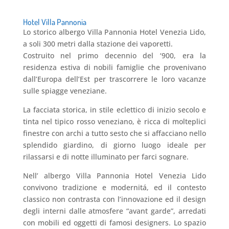
Hotel Villa Pannonia
Lo storico albergo Villa Pannonia Hotel Venezia Lido,
a soli 300 metri dalla stazione dei vaporetti.
Costruito nel primo decennio del ‘900, era la
residenza estiva di nobili famiglie che provenivano
dall’Europa dell’Est per trascorrere le loro vacanze
sulle spiagge veneziane.
La facciata storica, in stile eclettico di inizio secolo e
tinta nel tipico rosso veneziano, è ricca di molteplici
finestre con archi a tutto sesto che si affacciano nello
splendido giardino, di giorno luogo ideale per
rilassarsi e di notte illuminato per farci sognare.
Nell’ albergo Villa Pannonia Hotel Venezia Lido
convivono tradizione e modernitá, ed il contesto
classico non contrasta con l’innovazione ed il design
degli interni dalle atmosfere “avant garde”, arredati
con mobili ed oggetti di famosi designers. Lo spazio