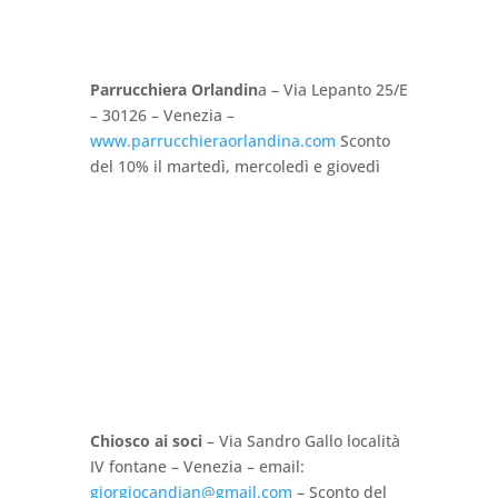
Parrucchiera Orlandin
a – Via Lepanto 25/E
– 30126 – Venezia –
www.parrucchieraorlandina.com
Sconto
del 10% il martedì, mercoledì e giovedì
Chiosco ai soci
– Via Sandro Gallo località
IV fontane – Venezia – email:
giorgiocandian@gmail.com
– Sconto del