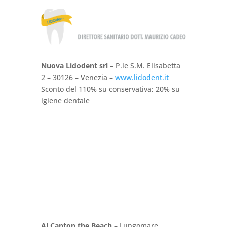
Nuova Lidodent srl
– P.le S.M. Elisabetta
2 – 30126 – Venezia –
www.lidodent.it
Sconto del 110% su conservativa; 20% su
igiene dentale
Al Canton the Beach
– Lungomare