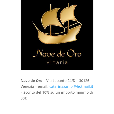
Nave de Oro
– Via Lepanto 24/D – 30126 –
Venezia – email:
caterinazaniol@hotmail.it
– Sconto del 10% su un importo minimo di
30€