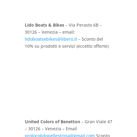
Lido Boats & Bikes
– Via Perasto 6B –
30126 – Venezia – email:
lidoboatsebikes@libero.it
– Sconto del
10% su prodotti e servizi (eccetto offerte)
United Colors of Benetton
– Gran Viale 47
– 30126 – Venezia – Email
prolocolidopellestrina@gmail.com
Sconto