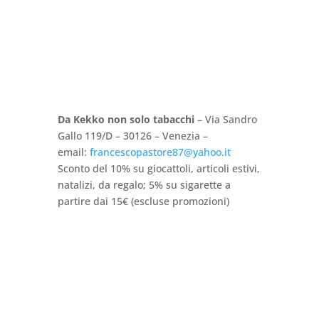
Da Kekko non solo tabacchi
– Via Sandro
Gallo 119/D – 30126 – Venezia –
email:
francescopastore87@yahoo.it
Sconto del 10% su giocattoli, articoli estivi,
natalizi, da regalo; 5% su sigarette a
partire dai 15€ (escluse promozioni)