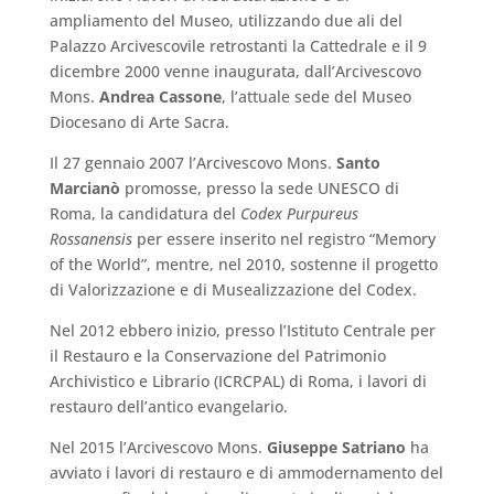
ampliamento del Museo, utilizzando due ali del
Palazzo Arcivescovile retrostanti la Cattedrale e il 9
dicembre 2000 venne inaugurata, dall’Arcivescovo
Mons.
Andrea
Cassone
, l’attuale sede del Museo
Diocesano di Arte Sacra.
Il 27 gennaio 2007 l’Arcivescovo Mons.
Santo
Marcianò
promosse, presso la sede UNESCO di
Roma, la candidatura del
Codex Purpureus
Rossanensis
per essere inserito nel registro “Memory
of the World”, mentre, nel 2010, sostenne il progetto
di Valorizzazione e di Musealizzazione del Codex.
Nel 2012 ebbero inizio, presso l’Istituto Centrale per
il Restauro e la Conservazione del Patrimonio
Archivistico e Librario (ICRCPAL) di Roma, i lavori di
restauro dell’antico evangelario.
Nel 2015 l’Arcivescovo Mons.
Giuseppe
Satriano
ha
avviato i lavori di restauro e di ammodernamento del