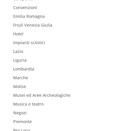
Convenzioni
Emilia Romagna
Friuli Venezia Giulia
Hotel
Impianti sciistici
Lazio
Liguria
Lombardia
Marche
Molise
Musei ed Aree Archeologiche
Musica e teatro
Negozi
Piemonte
Pro Loco