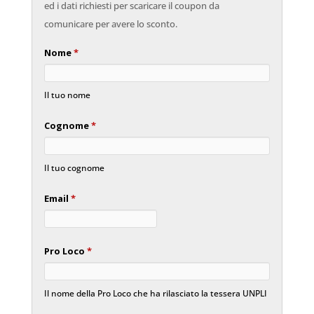
ed i dati richiesti per scaricare il coupon da
comunicare per avere lo sconto.
Nome
*
Il tuo nome
Cognome
*
Il tuo cognome
Email
*
Pro Loco
*
Il nome della Pro Loco che ha rilasciato la tessera UNPLI