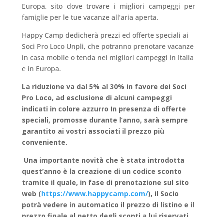
Europa, sito dove trovare i migliori campeggi per
famiglie per le tue vacanze all’aria aperta.
Happy Camp dedicherà prezzi ed offerte speciali ai
Soci Pro Loco Unpli, che potranno prenotare vacanze
in casa mobile o tenda nei migliori campeggi in Italia
e in Europa.
La riduzione va dal 5% al 30% in favore dei Soci
Pro Loco, ad esclusione di alcuni campeggi
indicati in colore azzurro In presenza di offerte
speciali, promosse durante l’anno, sarà sempre
garantito ai vostri associati il prezzo più
conveniente.
Una importante novità che è stata introdotta
quest’anno è la creazione di un codice sconto
tramite il quale, in fase di prenotazione sul sito
web (
https://www.happycamp.com/
), il Socio
potrà vedere in automatico il prezzo di listino e il
prezzo finale al netto degli sconti a lui riservati,