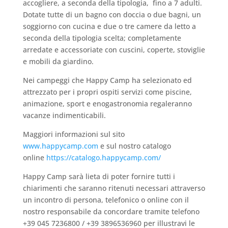
accogliere, a seconda della tipologia, fino a 7 adulti.
Dotate tutte di un bagno con doccia o due bagni, un
soggiorno con cucina e due o tre camere da letto a
seconda della tipologia scelta; completamente
arredate e accessoriate con cuscini, coperte, stoviglie
e mobili da giardino.
Nei campeggi che Happy Camp ha selezionato ed
attrezzato per i propri ospiti servizi come piscine,
animazione, sport e enogastronomia regaleranno
vacanze indimenticabili.
Maggiori informazioni sul sito
www.happycamp.com
e sul nostro catalogo
online
https://catalogo.happycamp.com/
Happy Camp sarà lieta di poter fornire tutti i
chiarimenti che saranno ritenuti necessari attraverso
un incontro di persona, telefonico o online con il
nostro responsabile da concordare tramite telefono
+39 045 7236800 / +39 3896536960 per illustravi le