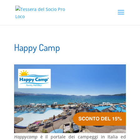
Happy Camp
Happycamp
è il portale dei campeggi in Italia ed