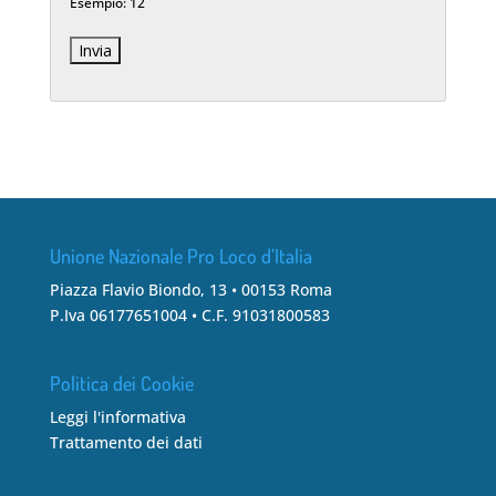
Esempio: 12
Unione Nazionale Pro Loco d’Italia
Piazza Flavio Biondo, 13 • 00153 Roma
P.Iva 06177651004 • C.F. 91031800583
Politica dei Cookie
Leggi l'informativa
Trattamento dei dati