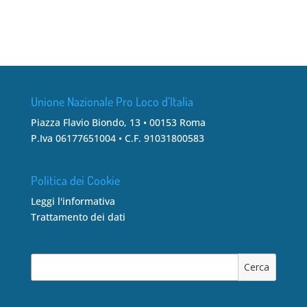
Unione Nazionale Pro Loco d’Italia
Piazza Flavio Biondo, 13 • 00153 Roma
P.Iva 06177651004 • C.F. 91031800583
Politica dei Cookie
Leggi l'informativa
Trattamento dei dati
Cerca