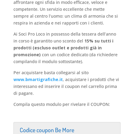
affrontare ogni sfida in modo efficace, veloce e
competente. Un servizio eccellente che mette
sempre al centro l’uomo: un clima di armonia che si
respira in azienda e nei rapporti con i clienti.
Ai Soci Pro Loco in possesso della tessera dell’anno
in corso è garantito uno sconto del
15% su tutti i
prodotti (escluso outlet e prodotti già in
promozione)
con un codice dedicato (da richiedere
compilando il modulo sottostante).
Per acquistare basta collegarsi al sito
www.bmartigrafiche.it
, acquistare i prodotti che vi
interessano ed inserire il coupon nel carrello prima
di pagare.
Compila questo modulo per rivelare il COUPON:
Codice coupon Be More