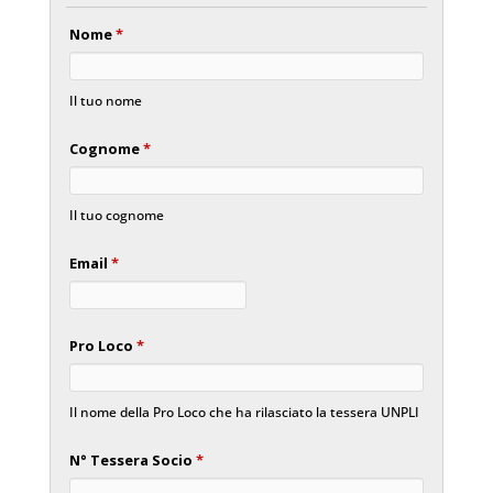
Nome
*
Il tuo nome
Cognome
*
Il tuo cognome
Email
*
Pro Loco
*
Il nome della Pro Loco che ha rilasciato la tessera UNPLI
N° Tessera Socio
*