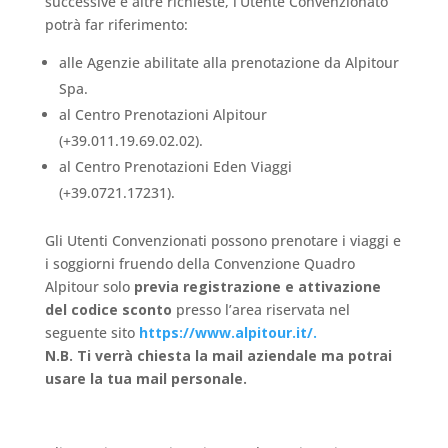
successive e altre richieste, l’Utente Convenzionato
potrà far riferimento:
alle Agenzie abilitate alla prenotazione da Alpitour
Spa.
al Centro Prenotazioni Alpitour
(+39.011.19.69.02.02).
al Centro Prenotazioni Eden Viaggi
(+39.0721.17231).
Gli Utenti Convenzionati possono prenotare i viaggi e
i soggiorni fruendo della Convenzione Quadro
Alpitour solo
previa registrazione e attivazione
del codice sconto
presso l’area riservata nel
seguente sito
https://www.alpitour.it/.
N.B. Ti verrà chiesta la mail aziendale ma potrai
usare la tua mail personale.