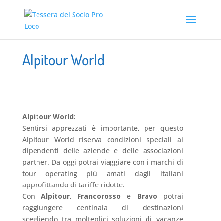
Alpitour World
Alpitour World:
Sentirsi apprezzati è importante, per questo
Alpitour World riserva condizioni speciali ai
dipendenti delle aziende e delle associazioni
partner. Da oggi potrai viaggiare con i marchi di
tour operating più amati dagli italiani
approfittando di tariffe ridotte.
Con
Alpitour
,
Francorosso
e
Bravo
potrai
raggiungere centinaia di destinazioni
scegliendo tra molteplici soluzioni di vacanze