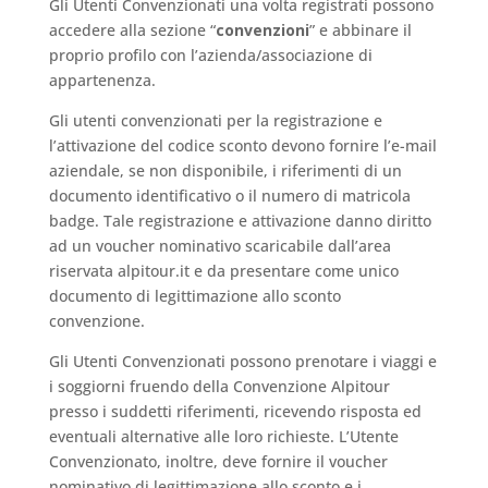
Gli Utenti Convenzionati una volta registrati possono
accedere alla sezione “
convenzioni
” e abbinare il
proprio profilo con l’azienda/associazione di
appartenenza.
Gli utenti convenzionati per la registrazione e
l’attivazione del codice sconto devono fornire l’e-mail
aziendale, se non disponibile, i riferimenti di un
documento identificativo o il numero di matricola
badge. Tale registrazione e attivazione danno diritto
ad un voucher nominativo scaricabile dall’area
riservata alpitour.it e da presentare come unico
documento di legittimazione allo sconto
convenzione.
Gli Utenti Convenzionati possono prenotare i viaggi e
i soggiorni fruendo della Convenzione Alpitour
presso i suddetti riferimenti, ricevendo risposta ed
eventuali alternative alle loro richieste. L’Utente
Convenzionato, inoltre, deve fornire il voucher
nominativo di legittimazione allo sconto e i