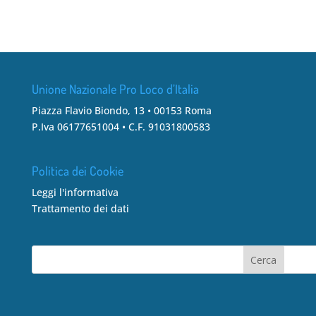
Unione Nazionale Pro Loco d’Italia
Piazza Flavio Biondo, 13 • 00153 Roma
P.Iva 06177651004 • C.F. 91031800583
Politica dei Cookie
Leggi l'informativa
Trattamento dei dati
Cerca