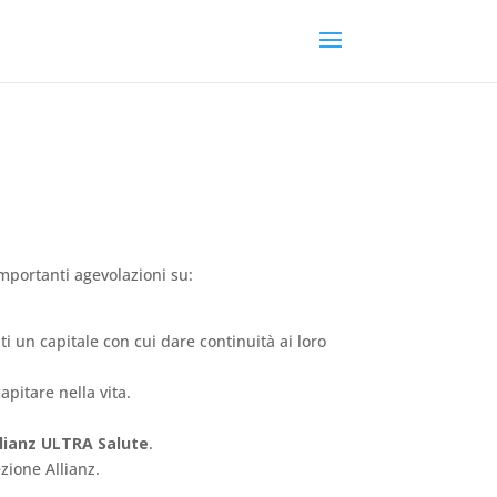
importanti agevolazioni
su
:
i un capitale con cui dare continuità ai loro
apitare nella vita.
lianz ULTRA Salute
.
zione Allianz.