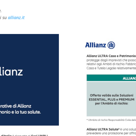
e.
i
su
allianz.it