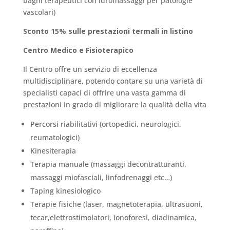
bagni terapeutici con idromassaggi per patologie
vascolari)
Sconto 15% sulle prestazioni termali in listino
Centro Medico e Fisioterapico
Il Centro offre un servizio di eccellenza
multidisciplinare, potendo contare su una varietà di
specialisti capaci di offrire una vasta gamma di
prestazioni in grado di migliorare la qualità della vita
Percorsi riabilitativi (ortopedici, neurologici,
reumatologici)
Kinesiterapia
Terapia manuale (massaggi decontratturanti,
massaggi miofasciali, linfodrenaggi etc…)
Taping kinesiologico
Terapie fisiche (laser, magnetoterapia, ultrasuoni,
tecar,elettrostimolatori, ionoforesi, diadinamica,