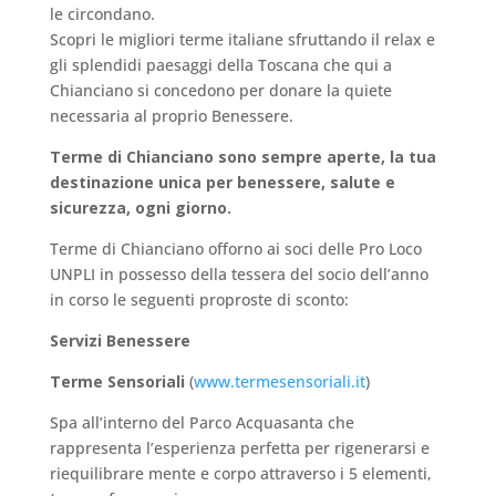
le circondano.
Scopri le migliori terme italiane sfruttando il relax e
gli splendidi paesaggi della Toscana che qui a
Chianciano si concedono per donare la quiete
necessaria al proprio Benessere.
Terme di Chianciano sono sempre aperte, l
a tua
destinazione unica per benessere, salute e
sicurezza,
ogni giorno.
Terme di Chianciano offorno ai soci delle Pro Loco
UNPLI in possesso della tessera del socio dell’anno
in corso le seguenti proproste di sconto:
Servizi Benessere
Terme Sensoriali
(
www.termesensoriali.it
)
Spa all’interno del Parco Acquasanta che
rappresenta l’esperienza perfetta per rigenerarsi e
riequilibrare mente e corpo attraverso i 5 elementi,