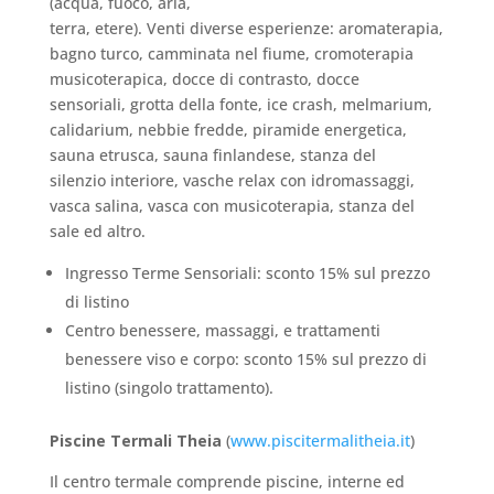
(acqua, fuoco, aria,
terra, etere). Venti diverse esperienze: aromaterapia,
bagno turco, camminata nel fiume, cromoterapia
musicoterapica, docce di contrasto, docce
sensoriali, grotta della fonte, ice crash, melmarium,
calidarium, nebbie fredde, piramide energetica,
sauna etrusca, sauna finlandese, stanza del
silenzio interiore, vasche relax con idromassaggi,
vasca salina, vasca con musicoterapia, stanza del
sale ed altro.
Ingresso Terme Sensoriali: sconto 15% sul prezzo
di listino
Centro benessere, massaggi, e trattamenti
benessere viso e corpo: sconto 15% sul prezzo di
listino (singolo trattamento).
Piscine Termali Theia
(
www.piscitermalitheia.it
)
Il centro termale comprende piscine, interne ed