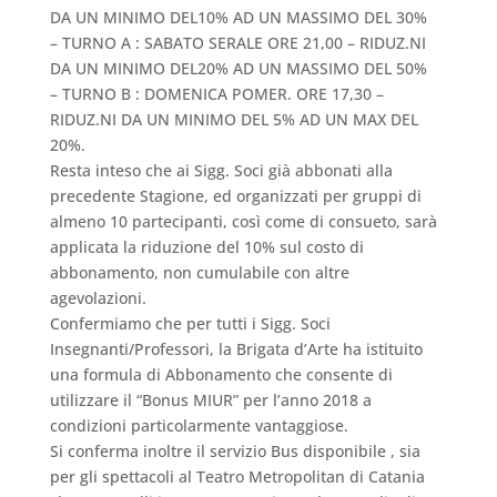
DA UN MINIMO DEL10% AD UN MASSIMO DEL 30%
– TURNO A : SABATO SERALE ORE 21,00 – RIDUZ.NI
DA UN MINIMO DEL20% AD UN MASSIMO DEL 50%
– TURNO B : DOMENICA POMER. ORE 17,30 –
RIDUZ.NI DA UN MINIMO DEL 5% AD UN MAX DEL
20%.
Resta inteso che ai Sigg. Soci già abbonati alla
precedente Stagione, ed organizzati per gruppi di
almeno 10 partecipanti, così come di consueto, sarà
applicata la riduzione del 10% sul costo di
abbonamento, non cumulabile con altre
agevolazioni.
Confermiamo che per tutti i Sigg. Soci
Insegnanti/Professori, la Brigata d’Arte ha istituito
una formula di Abbonamento che consente di
utilizzare il “Bonus MIUR” per l’anno 2018 a
condizioni particolarmente vantaggiose.
Si conferma inoltre il servizio Bus disponibile , sia
per gli spettacoli al Teatro Metropolitan di Catania