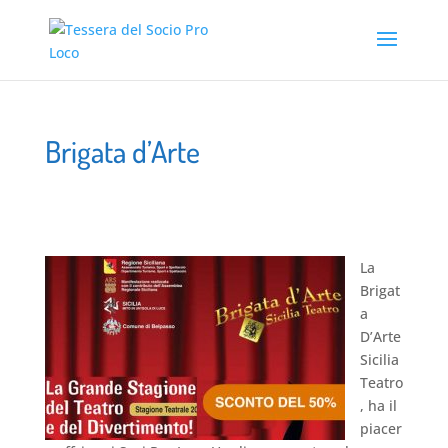
Brigata d’Arte
La
Brigat
a
D’Arte
Sicilia
Teatro
, ha il
piacer