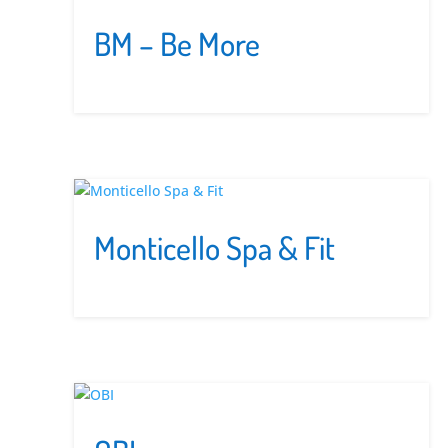
BM – Be More
Monticello Spa & Fit