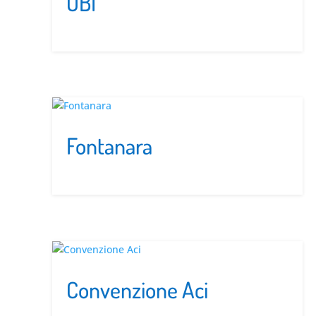
OBI
Fontanara
Convenzione Aci