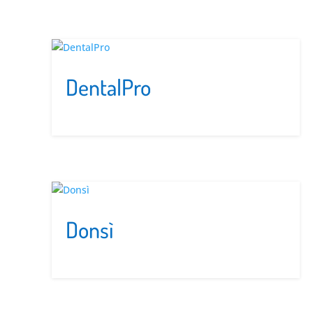
DentalPro
Donsì