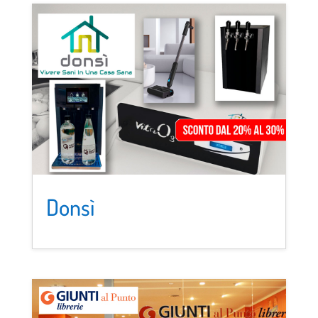
Donsì