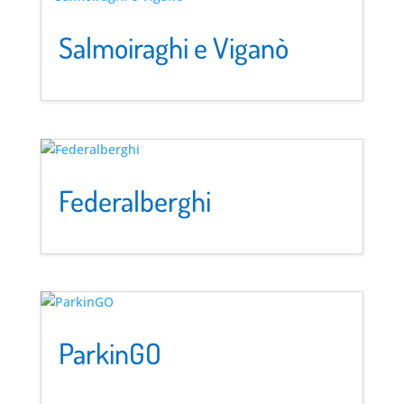
Salmoiraghi e Viganò
Federalberghi
ParkinGO