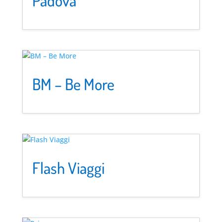
Padova
BM – Be More
Flash Viaggi