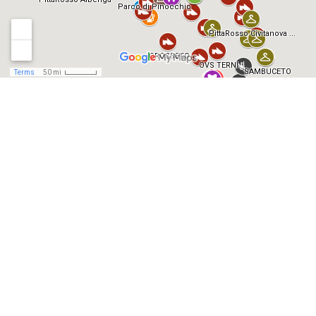
Convenzioni
in