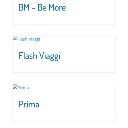
BM – Be More
Flash Viaggi
Prima