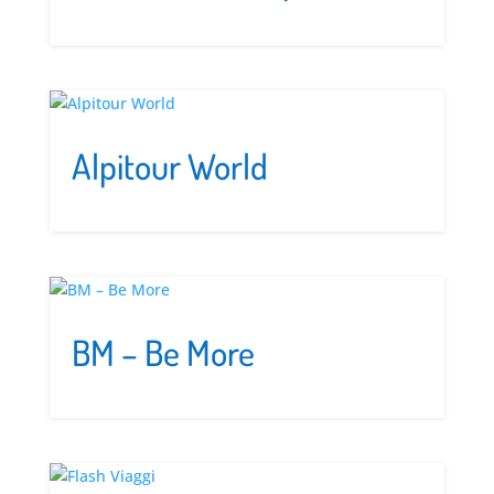
Alpitour World
BM – Be More