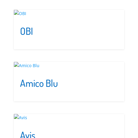
OBI
Amico Blu
Avis