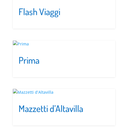
Flash Viaggi
Prima
Mazzetti d’Altavilla