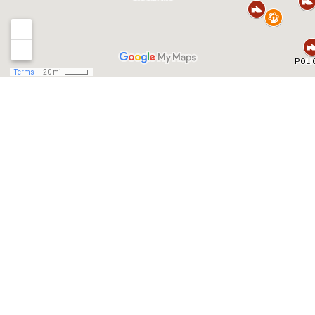
Convenzioni
in Molise