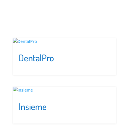
DentalPro
Insieme