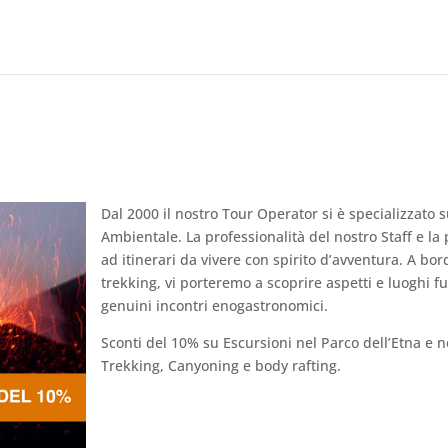
Dal 2000 il nostro Tour Operator si è specializzato 
Ambientale. La professionalità del nostro Staff e la
ad itinerari da vivere con spirito d’avventura. A bord
trekking, vi porteremo a scoprire aspetti e luoghi f
genuini incontri enogastronomici.
Sconti del 10% su Escursioni nel Parco dell’Etna e ne
Trekking, Canyoning e body rafting.