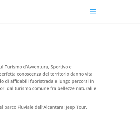
sul Turismo d’Avventura, Sportivo e
 perfetta conoscenza del territorio danno vita
o di affidabili fuoristrada e lungo percorsi in
uori dal turismo comune fra bellezze naturali e
l parco Fluviale dell’Alcantara: Jeep Tour,