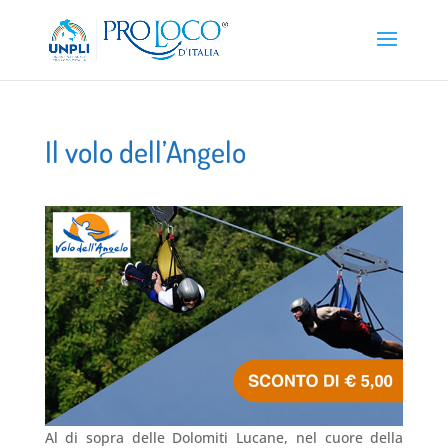
Il volo dell’Angelo
Al di sopra delle Dolomiti Lucane, nel cuore della