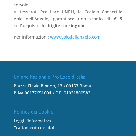
sorvolo.
Ai tesserati Pro Loco UNPLI, la Cocietà Consortile
Volo dell’Angelo, garantisce uno sconto di
€ 5
sull’acquisto del
biglietto singolo
.
Per informazioni:
www.volodellangelo.com
Unione Nazionale Pro Loco d’Italia
Piazza Flavio Biondo, 13 • 00153 Roma
P.Iva 06177651004 • C.F. 91031800583
Politica dei Cookie
Leggi l'informativa
Trattamento dei dati