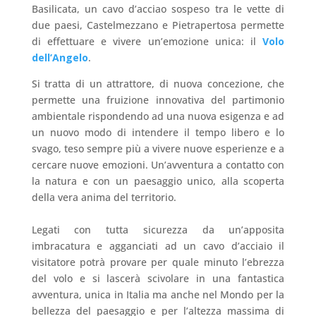
Basilicata, un cavo d’acciao sospeso tra le vette di
due paesi, Castelmezzano e Pietrapertosa permette
di effettuare e vivere un’emozione unica: il
Volo
dell’Angelo
.
Si tratta di un attrattore, di nuova concezione, che
permette una fruizione innovativa del partimonio
ambientale rispondendo ad una nuova esigenza e ad
un nuovo modo di intendere il tempo libero e lo
svago, teso sempre più a vivere nuove esperienze e a
cercare nuove emozioni. Un’avventura a contatto con
la natura e con un paesaggio unico, alla scoperta
della vera anima del territorio.
Legati con tutta sicurezza da un’apposita
imbracatura e agganciati ad un cavo d’acciaio il
visitatore potrà provare per quale minuto l’ebrezza
del volo e si lascerà scivolare in una fantastica
avventura, unica in Italia ma anche nel Mondo per la
bellezza del paesaggio e per l’altezza massima di